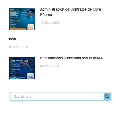
Administración de Contratos de Obra
Pública
13
May
2026
hola
09
Feb
2026
Publicaciones Científicas con PRISMA
02
Feb
2026