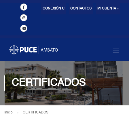
CONEXIÓN U
CONTACTOS
MI CUENTA ⌵
CERTIFICADOS
Inicio
CERTIFICADOS