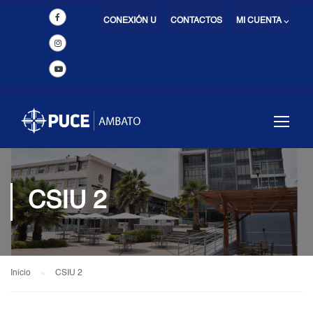
CONEXIÓN U
CONTACTOS
MI CUENTA ⌵
CSIU 2
Inicio
CSIU 2