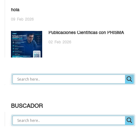
hola
09
Feb
2026
Publicaciones Científicas con PRISMA
02
Feb
2026
BUSCADOR