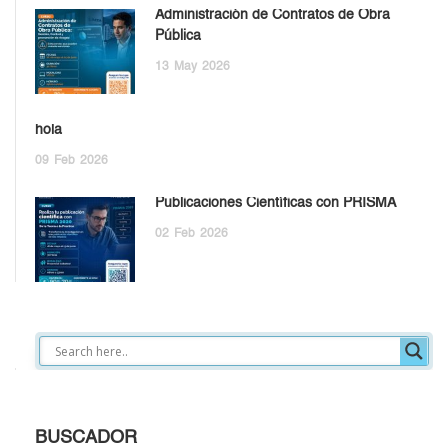
Administración de Contratos de Obra
Pública
13
May
2026
hola
09
Feb
2026
Publicaciones Científicas con PRISMA
02
Feb
2026
BUSCADOR