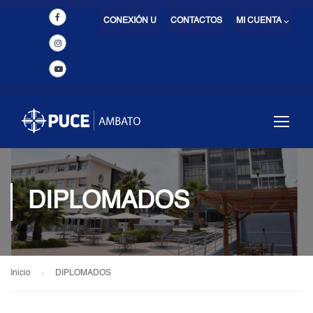
CONEXIÓN U
CONTACTOS
MI CUENTA ⌵
DIPLOMADOS
Inicio
DIPLOMADOS