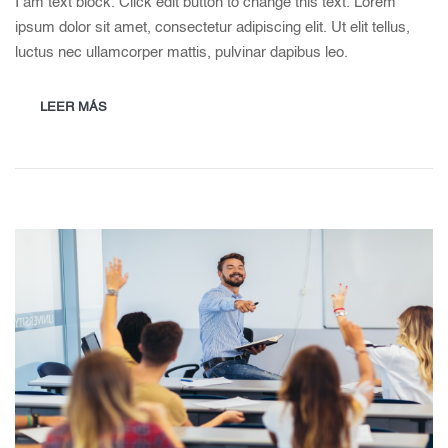
I am text block. Click edit button to change this text. Lorem
ipsum dolor sit amet, consectetur adipiscing elit. Ut elit tellus,
luctus nec ullamcorper mattis, pulvinar dapibus leo.
LEER MÁS