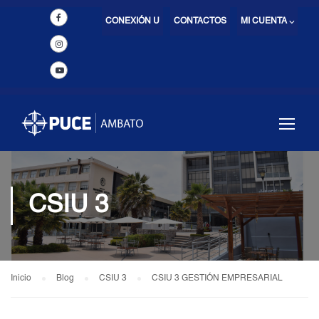
CONEXIÓN U
CONTACTOS
MI CUENTA ⌵
CSIU 3
Inicio
Blog
CSIU 3
CSIU 3 GESTIÓN EMPRESARIAL