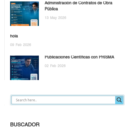
Administración de Contratos de Obra
Pública
13
May
2026
hola
09
Feb
2026
Publicaciones Científicas con PRISMA
02
Feb
2026
BUSCADOR