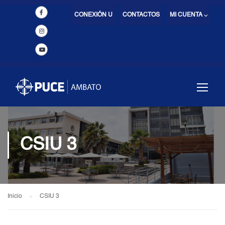
CONEXIÓN U
CONTACTOS
MI CUENTA ⌵
CSIU 3
Inicio
CSIU 3