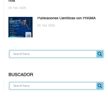
hola
09
Feb
2026
Publicaciones Científicas con PRISMA
02
Feb
2026
BUSCADOR