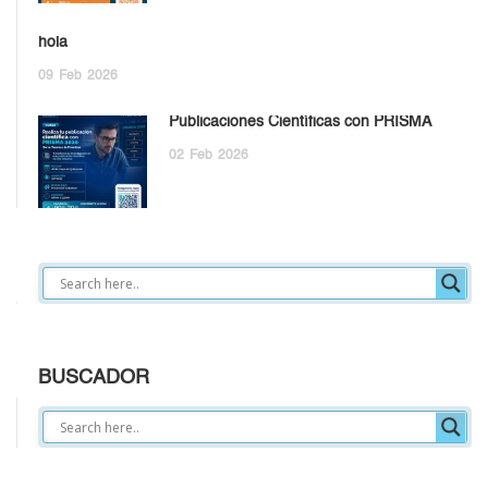
hola
09
Feb
2026
Publicaciones Científicas con PRISMA
02
Feb
2026
BUSCADOR