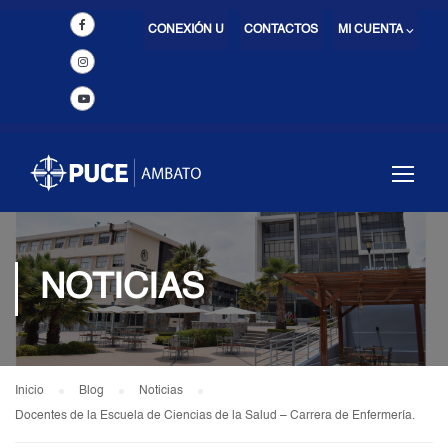
CONEXIÓN U
CONTACTOS
MI CUENTA ⌵
NOTICIAS
Inicio
Blog
Noticias
Docentes de la Escuela de Ciencias de la Salud – Carrera de Enfermería.