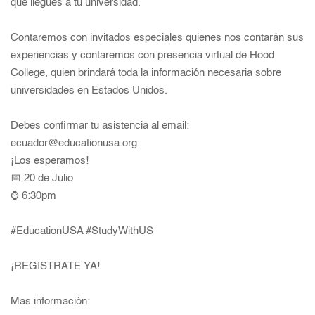
que llegues a tu universidad.
Contaremos con invitados especiales quienes nos contarán sus
experiencias y contaremos con presencia virtual de Hood
College, quien brindará toda la información necesaria sobre
universidades en Estados Unidos.
Debes confirmar tu asistencia al email:
ecuador@educationusa.org
¡Los esperamos!
📅 20 de Julio
⌚ 6:30pm
#EducationUSA
#StudyWithUS
¡REGISTRATE YA!
Mas información: