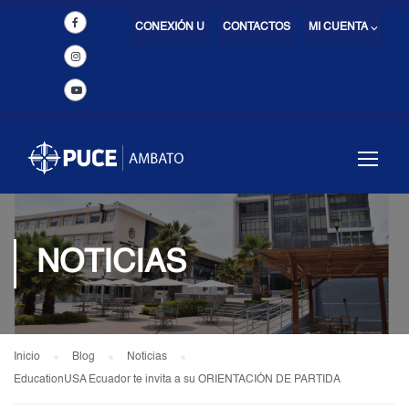
CONEXIÓN U
CONTACTOS
MI CUENTA ⌵
NOTICIAS
Inicio
Blog
Noticias
EducationUSA Ecuador te invita a su ORIENTACIÓN DE PARTIDA