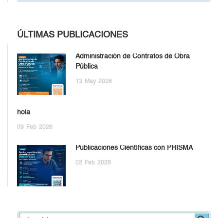
ÚLTIMAS PUBLICACIONES
Administración de Contratos de Obra
Pública
13
May
2026
hola
09
Feb
2026
Publicaciones Científicas con PRISMA
02
Feb
2026