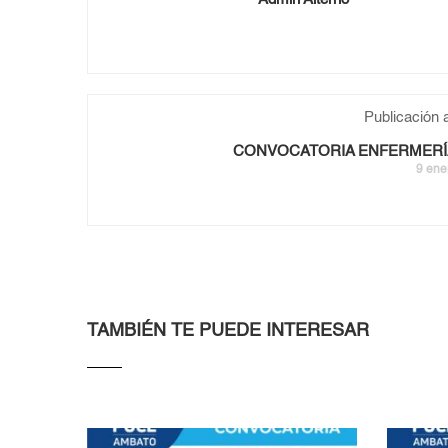
Publicación a
CONVOCATORIA ENFERMERÍA
9 ene
TAMBIÉN TE PUEDE INTERESAR