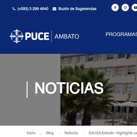
(+593) 3 299 4840
Buzón de Sugerencias
PROGRAMA
NOTICIAS
Inicio
Blog
Noticias
EdUSA Ambato: Highlights 