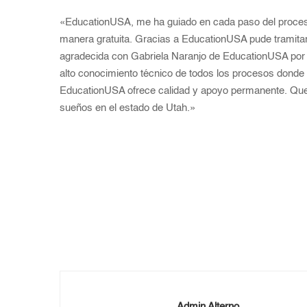
«EducationUSA, me ha guiado en cada paso del proceso
manera gratuita. Gracias a EducationUSA pude tramitar
agradecida con Gabriela Naranjo de EducationUSA por s
alto conocimiento técnico de todos los procesos donde
EducationUSA ofrece calidad y apoyo permanente. Que
sueños en el estado de Utah.»
Admin Alterno