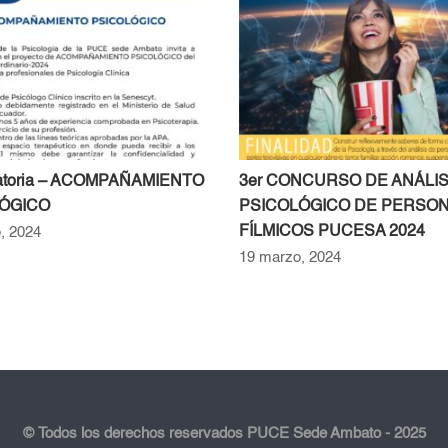
atoria – ACOMPAÑAMIENTO
3er CONCURSO DE ANÁLIS
ÓGICO
PSICOLÓGICO DE PERSO
FÍLMICOS PUCESA 2024
, 2024
19 marzo, 2024
© Todos los derechos reservados PUCE Sede Ambato - 2025