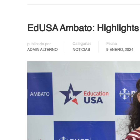
EdUSA Ambato: Highlight
Categorías
Fecha
publicado por
ADMIN ALTERNO
NOTICIAS
9 ENERO, 2024