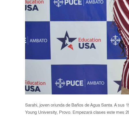
Sarahi, joven oriunda de Baños de Agua Santa. A sus
Young University, Provo. Empezará clases este mes 20