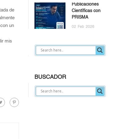
Publicaciones
tada de
Científicas con
PRISMA
almente
 con un
02
Feb
2026
ir mis
BUSCADOR