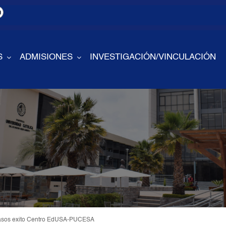
S
ADMISIONES
INVESTIGACIÓN/VINCULACIÓN
casos exito Centro EdUSA-PUCESA