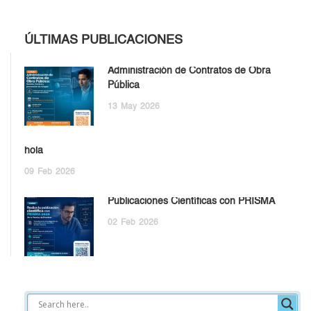
ÚLTIMAS PUBLICACIONES
Administración de Contratos de Obra
Pública
13
May
2026
hola
09
Feb
2026
Publicaciones Científicas con PRISMA
02
Feb
2026