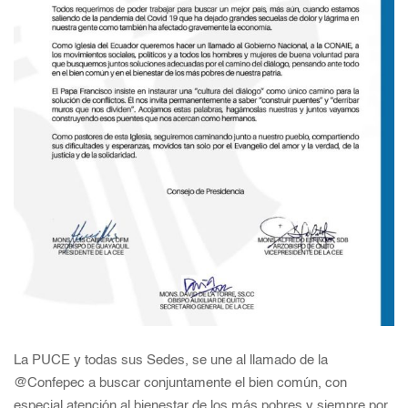
La PUCE y todas sus Sedes, se une al llamado de la
@Confepec a buscar conjuntamente el bien común, con
especial atención al bienestar de los más pobres y siempre por