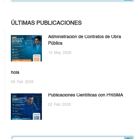
ÚLTIMAS PUBLICACIONES
Administración de Contratos de Obra
Pública
13
May
2026
hola
09
Feb
2026
Publicaciones Científicas con PRISMA
02
Feb
2026