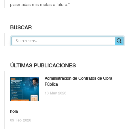
plasmadas mis metas a futuro."
BUSCAR
ÚLTIMAS PUBLICACIONES
Administración de Contratos de Obra
Pública
13
May
2026
hola
09
Feb
2026