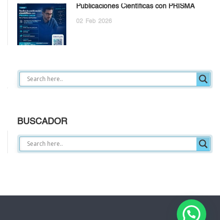
Publicaciones Científicas con PRISMA
02
Feb
2026
BUSCADOR