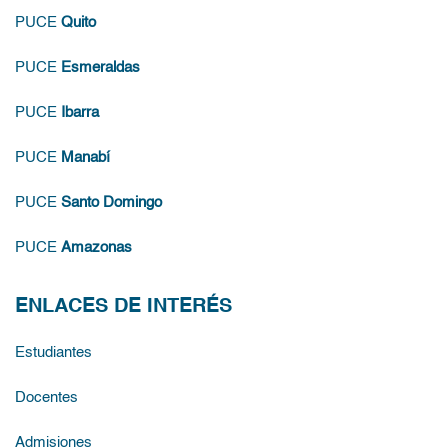
PUCE
Quito
PUCE
Esmeraldas
PUCE
Ibarra
PUCE
Manabí
PUCE
Santo Domingo
PUCE
Amazonas
ENLACES DE INTERÉS
Estudiantes
Docentes
Admisiones