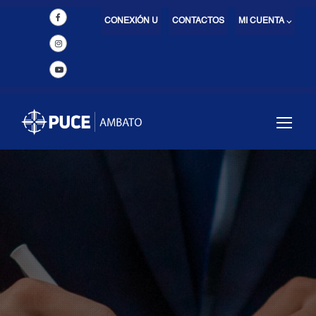
CONEXIÓN U
CONTACTOS
MI CUENTA ⌵