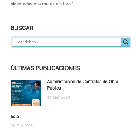
plasmadas mis metas a futuro."
BUSCAR
ÚLTIMAS PUBLICACIONES
Administración de Contratos de Obra
Pública
13
May
2026
hola
09
Feb
2026