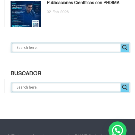
Publicaciones Científicas con PRISMA
02
Feb
2026
BUSCADOR