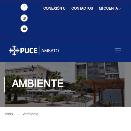
CONEXIÓN U
CONTACTOS
MI CUENTA ⌵
AMBIENTE
Inicio
Ambiente