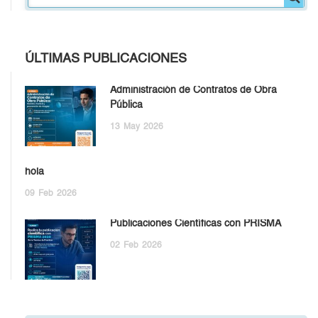
ÚLTIMAS PUBLICACIONES
Administración de Contratos de Obra
Pública
13
May
2026
hola
09
Feb
2026
Publicaciones Científicas con PRISMA
02
Feb
2026