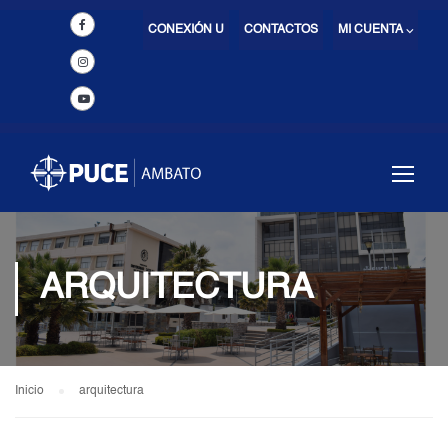
CONEXIÓN U
CONTACTOS
MI CUENTA ⌵
ARQUITECTURA
Inicio
arquitectura