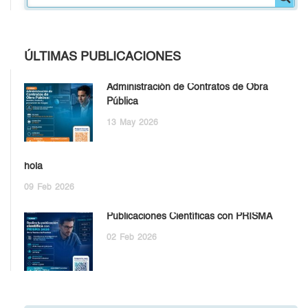
ÚLTIMAS PUBLICACIONES
Administración de Contratos de Obra
Pública
13
May
2026
hola
09
Feb
2026
Publicaciones Científicas con PRISMA
02
Feb
2026