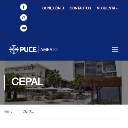
CONEXIÓN U
CONTACTOS
MI CUENTA ⌵
CEPAL
Inicio
CEPAL