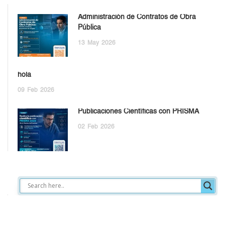
Administración de Contratos de Obra
Pública
13
May
2026
hola
09
Feb
2026
Publicaciones Científicas con PRISMA
02
Feb
2026