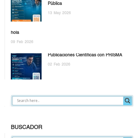
Pública
13
May
2026
hola
09
Feb
2026
Publicaciones Científicas con PRISMA
02
Feb
2026
BUSCADOR