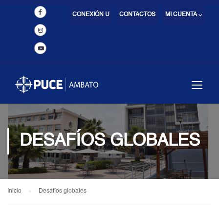
CONEXIÓN U
CONTACTOS
MI CUENTA ⌵
DESAFÍOS GLOBALES
Inicio
Desafíos globales