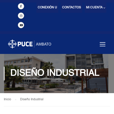
CONEXIÓN U
CONTACTOS
MI CUENTA ⌵
DISEÑO INDUSTRIAL
Inicio
Diseño Industrial