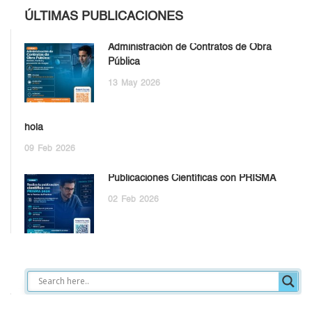
ÚLTIMAS PUBLICACIONES
Administración de Contratos de Obra
Pública
13
May
2026
hola
09
Feb
2026
Publicaciones Científicas con PRISMA
02
Feb
2026