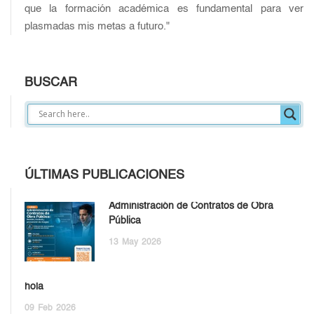
que la formación académica es fundamental para ver
plasmadas mis metas a futuro."
BUSCAR
ÚLTIMAS PUBLICACIONES
Administración de Contratos de Obra
Pública
13
May
2026
hola
09
Feb
2026