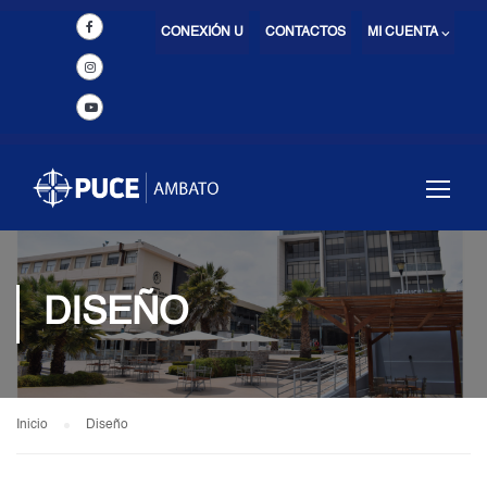
CONEXIÓN U
CONTACTOS
MI CUENTA ⌵
DISEÑO
Inicio
Diseño