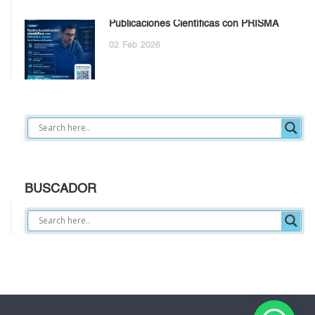
Publicaciones Científicas con PRISMA
02
Feb
2026
BUSCADOR