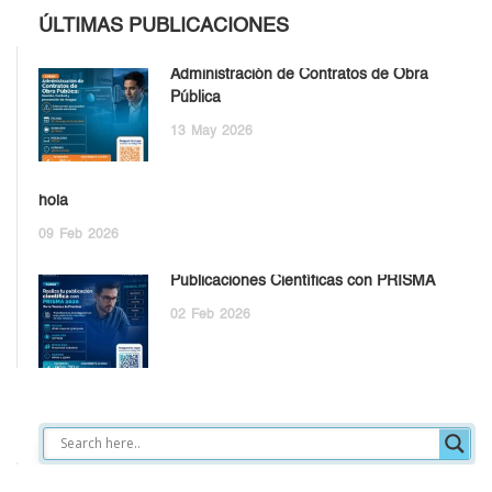
ÚLTIMAS PUBLICACIONES
Administración de Contratos de Obra
Pública
13
May
2026
hola
09
Feb
2026
Publicaciones Científicas con PRISMA
02
Feb
2026