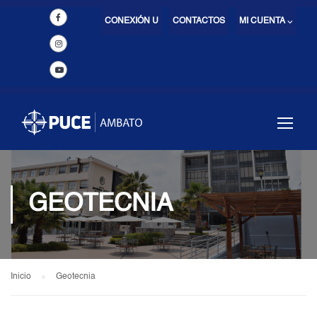
CONEXIÓN U
CONTACTOS
MI CUENTA ⌵
GEOTECNIA
Inicio
Geotecnia