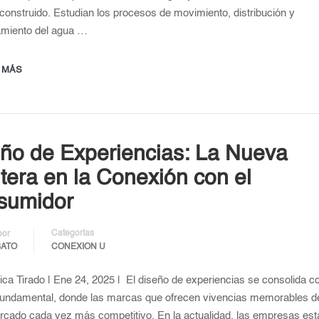
 construido. Estudian los procesos de movimiento, distribución y
miento del agua …
 MÁS
ño de Experiencias: La Nueva
tera en la Conexión con el
sumidor
Categorías
por
BATO
CONEXION U
ica Tirado | Ene 24, 2025 | El diseño de experiencias se consolida 
fundamental, donde las marcas que ofrecen vivencias memorables d
rcado cada vez más competitivo. En la actualidad, las empresas est