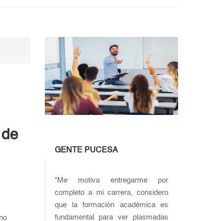
 de
GENTE PUCESA
"Me motiva entregarme por
completo a mi carrera, considero
que la formación académica es
fundamental para ver plasmadas
rno