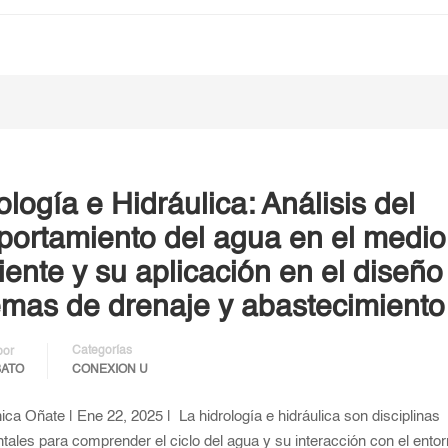
ología e Hidráulica: Análisis del
ortamiento del agua en el medio
ente y su aplicación en el diseño
emas de drenaje y abastecimiento
Categorías
por
BATO
CONEXION U
ica Oñate | Ene 22, 2025 | La hidrología e hidráulica son disciplinas
ales para comprender el ciclo del agua y su interacción con el ento