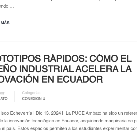
iendo …
 MÁS
TOTIPOS RÁPIDOS: CÓMO EL
EÑO INDUSTRIAL ACELERA LA
OVACIÓN EN ECUADOR
Categorías
por
BATO
CONEXION U
isco Echeverría | Dic 13, 2024 | La PUCE Ambato ha sido un referen
e la innovación tecnológica en Ecuador, adquiriendo maquinaria de p
 el país. Estos espacios permiten a los estudiantes experimentar c