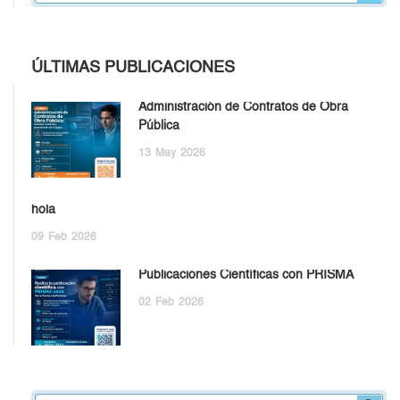
ÚLTIMAS PUBLICACIONES
Administración de Contratos de Obra
Pública
13
May
2026
hola
09
Feb
2026
Publicaciones Científicas con PRISMA
02
Feb
2026