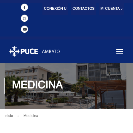
CONEXIÓN U
CONTACTOS
MI CUENTA ⌵
MEDICINA
Inicio
Medicina