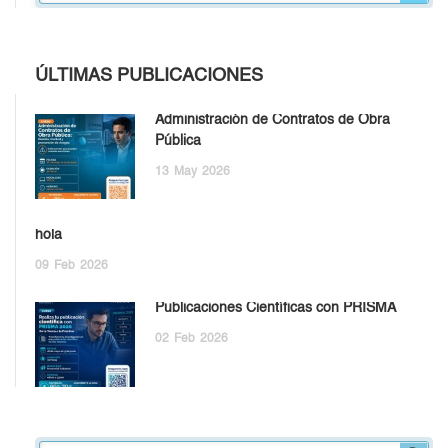
ÚLTIMAS PUBLICACIONES
Administración de Contratos de Obra
Pública
13
May
2026
hola
09
Feb
2026
Publicaciones Científicas con PRISMA
02
Feb
2026