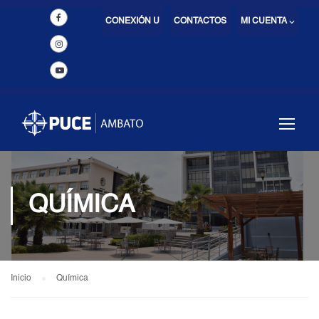
CONEXIÓN U
CONTACTOS
MI CUENTA ⌵
QUÍMICA
Inicio
Química