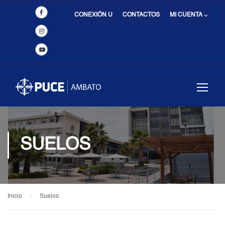
CONEXIÓN U
CONTACTOS
MI CUENTA ⌵
SUELOS
Inicio
Suelos