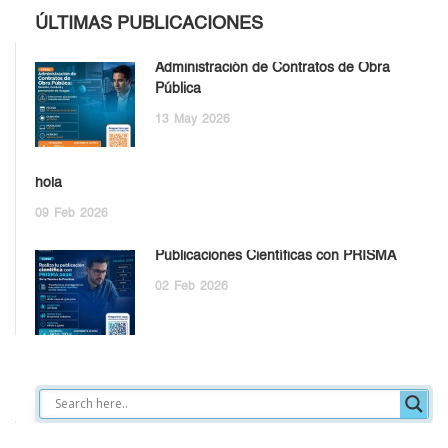
ÚLTIMAS PUBLICACIONES
Administración de Contratos de Obra
Pública
13
May
2026
hola
09
Feb
2026
Publicaciones Científicas con PRISMA
02
Feb
2026