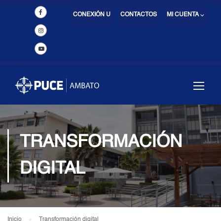
CONEXIÓN U
CONTACTOS
MI CUENTA ⌵
TRANSFORMACIÓN
DIGITAL
Inicio
Transformación digital