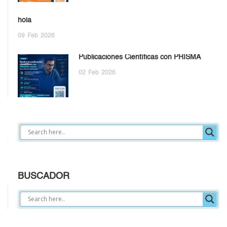
hola
09
Feb
2026
Publicaciones Científicas con PRISMA
02
Feb
2026
BUSCADOR