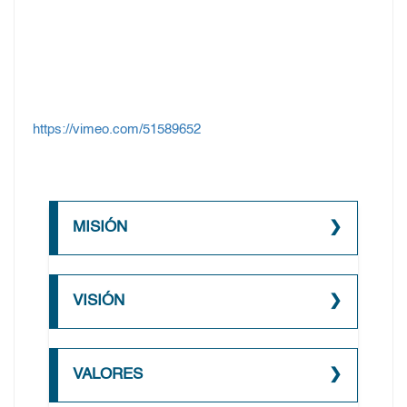
https://vimeo.com/51589652
MISIÓN
FALTA INFO
VISIÓN
FALTA INFO
VALORES