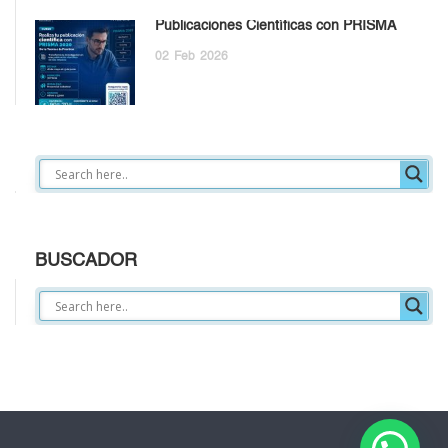
Publicaciones Científicas con PRISMA
02
Feb
2026
BUSCADOR