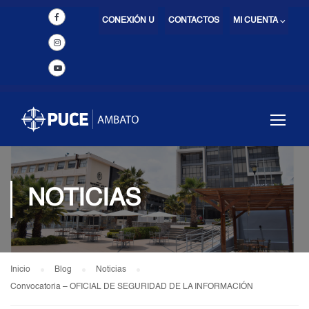
CONEXIÓN U
CONTACTOS
MI CUENTA ⌵
NOTICIAS
Inicio
Blog
Noticias
Convocatoria – OFICIAL DE SEGURIDAD DE LA INFORMACIÓN