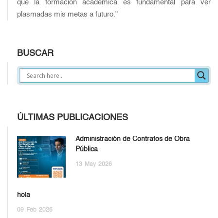
que la formación académica es fundamental para ver
plasmadas mis metas a futuro."
BUSCAR
ÚLTIMAS PUBLICACIONES
Administración de Contratos de Obra
Pública
13
May
2026
hola
09
Feb
2026