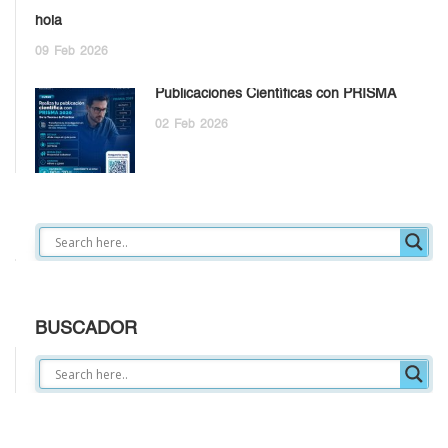
hola
09
Feb
2026
Publicaciones Científicas con PRISMA
02
Feb
2026
BUSCADOR