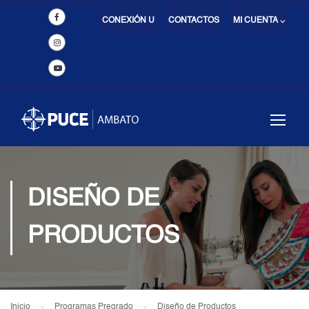
CONEXIÓN U
CONTACTOS
MI CUENTA ⌵
DISEÑO DE
PRODUCTOS
Inicio
Programas Pregrado
Diseño de Productos