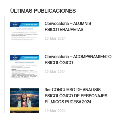
ÚLTIMAS PUBLICACIONES
Convocatoria – ALUMNIS
PSICOTERAUPETAS
25
Mar
2024
Convocatoria – ACOMPAÑAMIENTO
PSICOLÓGICO
25
Mar
2024
3er CONCURSO DE ANÁLISIS
PSICOLÓGICO DE PERSONAJES
FÍLMICOS PUCESA 2024
19
Mar
2024