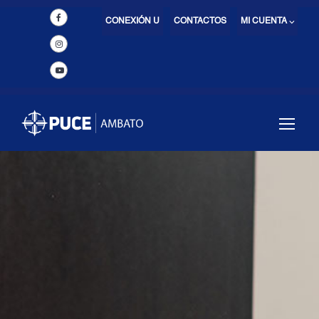
CONEXIÓN U
CONTACTOS
MI CUENTA ⌵