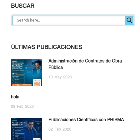
BUSCAR
ÚLTIMAS PUBLICACIONES
Administración de Contratos de Obra
Pública
13
May
2026
hola
09
Feb
2026
Publicaciones Científicas con PRISMA
02
Feb
2026