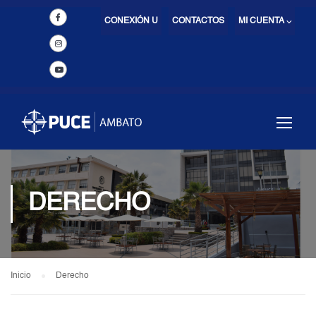
CONEXIÓN U
CONTACTOS
MI CUENTA ⌵
DERECHO
Inicio
Derecho