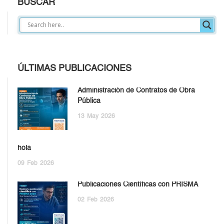
BUSCAR
ÚLTIMAS PUBLICACIONES
Administración de Contratos de Obra
Pública
13
May
2026
hola
09
Feb
2026
Publicaciones Científicas con PRISMA
02
Feb
2026