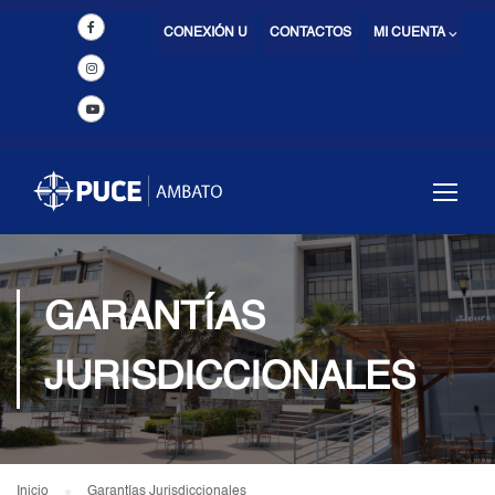
CONEXIÓN U
CONTACTOS
MI CUENTA ⌵
GARANTÍAS
JURISDICCIONALES
Inicio
Garantías Jurisdiccionales