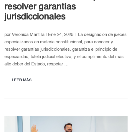
resolver garantías
jurisdiccionales
por Verónica Mantilla | Ene 24, 2025 | La designación de jueces
especializados en materia constitucional, para conocer y
resolver garantías jurisdiccionales, garantiza el principio de
especialidad, tutela judicial efectiva, y el cumplimiento del más
alto deber del Estado, respetar …
LEER MÁS