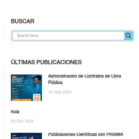
BUSCAR
ÚLTIMAS PUBLICACIONES
Administración de Contratos de Obra
Pública
13
May
2026
hola
09
Feb
2026
Publicaciones Científicas con PRISMA