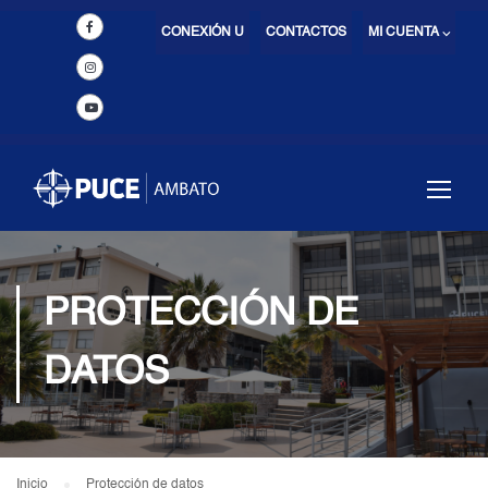
CONEXIÓN U
CONTACTOS
MI CUENTA ⌵
PROTECCIÓN DE
DATOS
Inicio
Protección de datos