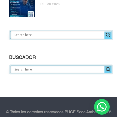
02
Feb
2026
BUSCADOR
© Todos los derechos reservados PUCE Sede Ambato - 2025