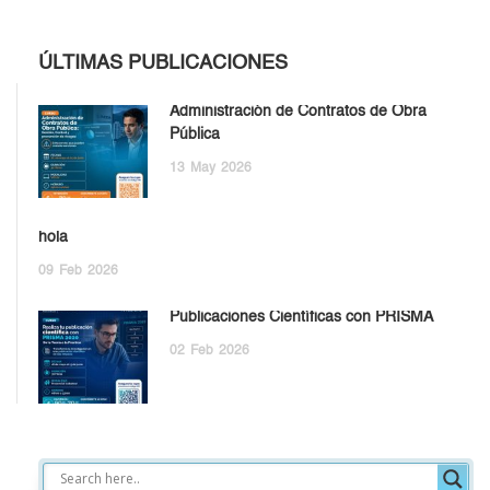
ÚLTIMAS PUBLICACIONES
Administración de Contratos de Obra
Pública
13
May
2026
hola
09
Feb
2026
Publicaciones Científicas con PRISMA
02
Feb
2026