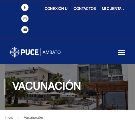
CONEXIÓN U
CONTACTOS
MI CUENTA ⌵
VACUNACIÓN
Inicio
Vacunación