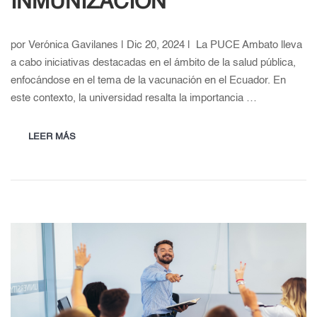
INMUNIZACIÓN
por Verónica Gavilanes | Dic 20, 2024 | La PUCE Ambato lleva
a cabo iniciativas destacadas en el ámbito de la salud pública,
enfocándose en el tema de la vacunación en el Ecuador. En
este contexto, la universidad resalta la importancia …
LEER MÁS