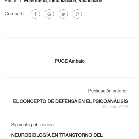
Etiqueta:
Enfermería
,
Inmunización
,
Vacunación
Compartir:
PUCE Ambato
Publicación anterior
EL CONCEPTO DE DEFENSA EN EL PSICOANÁLISIS
10 enero, 2025
Siguiente publicación
NEUROBIOLOGÍA EN TRANSTORNO DEL