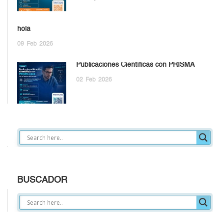
hola
09
Feb
2026
Publicaciones Científicas con PRISMA
02
Feb
2026
BUSCADOR