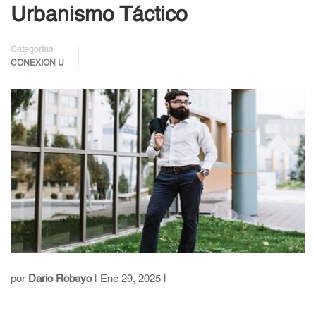
Urbanismo Táctico
Categorías
CONEXION U
por
Dario Robayo
| Ene 29, 2025 |