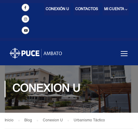
CONEXIÓN U
CONTACTOS
MI CUENTA ⌵
CONEXION U
Inicio
Blog
Conexion U
Urbanismo Táctico