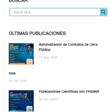
BUSCAR
ÚLTIMAS PUBLICACIONES
Administración de Contratos de Obra
Pública
13
May
2026
hola
09
Feb
2026
Publicaciones Científicas con PRISMA
02
Feb
2026