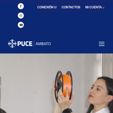
CONEXIÓN U
CONTACTOS
MI CUENTA ⌵