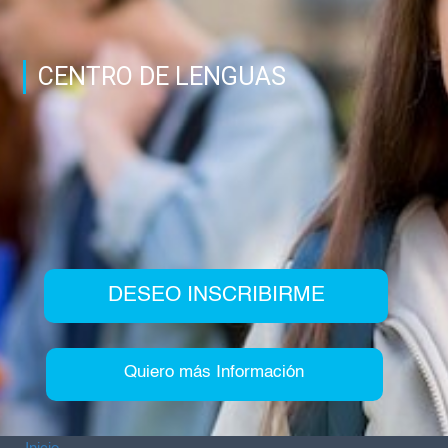
CENTRO DE LENGUAS
DESEO INSCRIBIRME
Quiero más Información