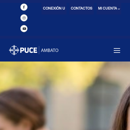
CONEXIÓN U
CONTACTOS
MI CUENTA ⌵