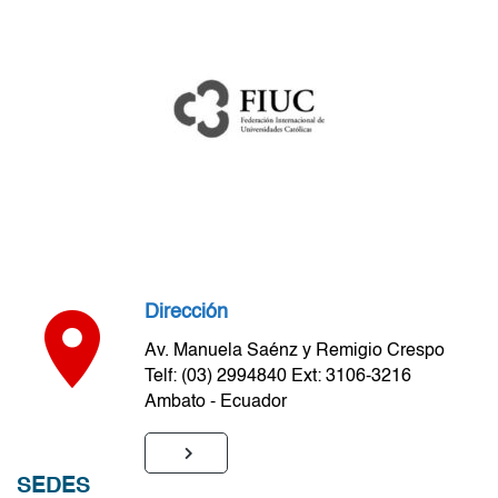
Dirección
Av. Manuela Saénz y Remigio Crespo
Telf: (03) 2994840 Ext: 3106-3216
Ambato - Ecuador
SEDES