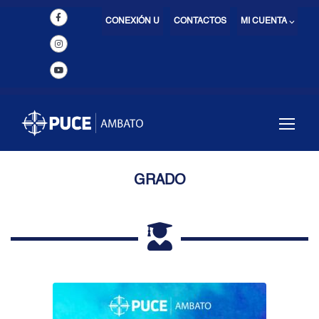
CONEXIÓN U
CONTACTOS
MI CUENTA ⌵
GRADO